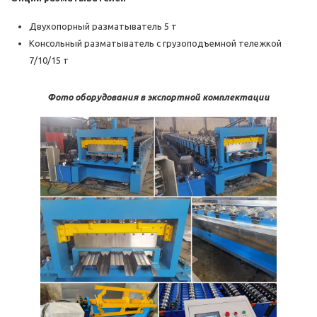
Двухопорный разматыватель 5 т
Консольный разматыватель с грузоподъемной тележкой
7/10/15 т
Фото оборудования в экспортной комплектации