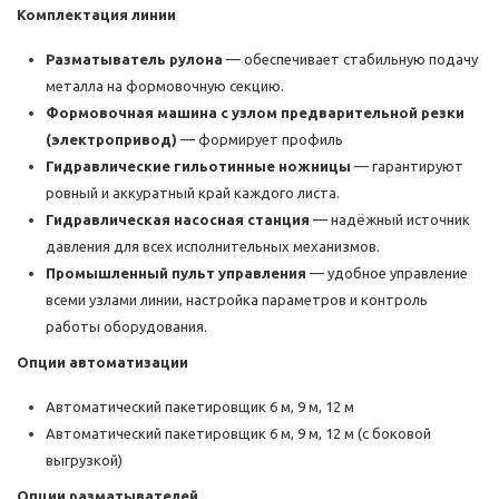
Комплектация линии
Разматыватель рулона
— обеспечивает стабильную подачу
металла на формовочную секцию.
Формовочная машина с узлом предварительной резки
(электропривод)
— формирует профиль
Гидравлические гильотинные ножницы
— гарантируют
ровный и аккуратный край каждого листа.
Гидравлическая насосная станция
— надёжный источник
давления для всех исполнительных механизмов.
Промышленный пульт управления
— удобное управление
всеми узлами линии, настройка параметров и контроль
работы оборудования.
Опции автоматизации
Автоматический пакетировщик 6 м, 9 м, 12 м
Автоматический пакетировщик 6 м, 9 м, 12 м (с боковой
выгрузкой)
Опции разматывателей