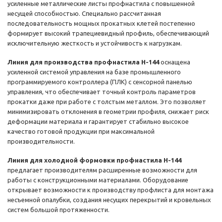
усиленные металлические листы профнастила с повышенной
несущей способностью. Специально рассчитанная
последовательность мощных прокатных клетей постепенно
формирует высокий трапециевидный профиль, обеспечивающий
исключительную жесткость и устойчивость к нагрузкам.
Линия для производства профнастила Н-144
оснащена
усиленной системой управления на базе промышленного
программируемого контроллера (ПЛК) с сенсорной панелью
управления, что обеспечивает точный контроль параметров
прокатки даже при работе с толстым металлом. Это позволяет
минимизировать отклонения в геометрии профиля, снижает риск
деформации материала и гарантирует стабильно высокое
качество готовой продукции при максимальной
производительности.
Линия для холодной формовки профнастила Н-144
предлагает производителям расширенные возможности для
работы с конструкционными материалами. Оборудование
открывает возможности к производству профлиста для монтажа
несъемной опалубки, создания несущих перекрытий и кровельных
систем большой протяженности.