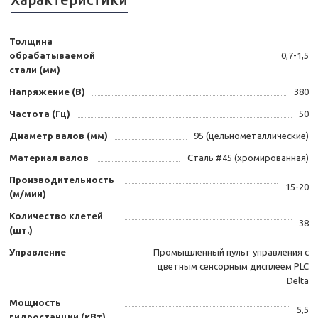
Толщина
обрабатываемой
0,7-1,5
стали (мм)
Напряжение (В)
380
Частота (Гц)
50
Диаметр валов (мм)
95 (цельнометаллические)
Материал валов
Сталь #45 (хромированная)
Производительность
15-20
(м/мин)
Количество клетей
38
(шт.)
Управление
Промышленный пульт управления с
цветным сенсорным дисплеем PLC
Delta
Мощность
5,5
гидростанции (кВт)