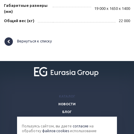
Габаритные размеры
19 000 х 1650 х 1400
(мм)
Общий вес (кг)
22 000
Вернуться к списку
КАТАЛОГ
НОВОСТИ
БЛОГ
ВОПРОСЫ И ОТВЕТЫ
Пользуясь сайтом, вы даете
согласие
на
КОМПАНИЯ
обработку
файлов cookies
использование