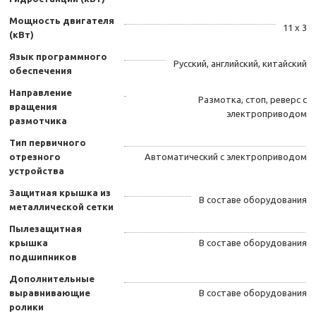
Мощность двигателя
11 х 3
(кВт)
Язык программного
Русский, английский, китайский
обеспечения
Направление
Размотка, стоп, реверс с
вращения
электроприводом
размотчика
Тип первичного
отрезного
Автоматический с электроприводом
устройства
Защитная крышка из
В составе оборудования
металлической сетки
Пылезащитная
крышка
В составе оборудования
подшипников
Дополнительные
выравнивающие
В составе оборудования
ролики