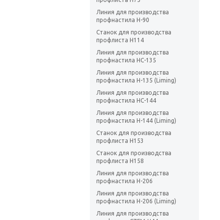
Линия для производства
профнастила Н-90
Станок для производства
профлиста H114
Линия для производства
профнастила НС-135
Линия для производства
профнастила Н-135 (Liming)
Линия для производства
профнастила НС-144
Линия для производства
профнастила Н-144 (Liming)
Станок для производства
профлиста H153
Станок для производства
профлиста H158
Линия для производства
профнастила Н-206
Линия для производства
профнастила Н-206 (Liming)
Линия для производства