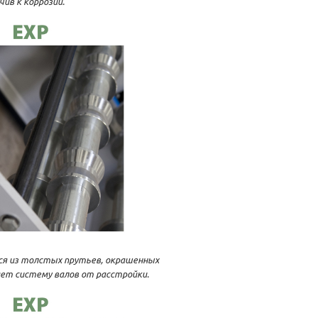
ив к коррозии.
тся из толстых прутьев, окрашенных
ет систему валов от расстройки.