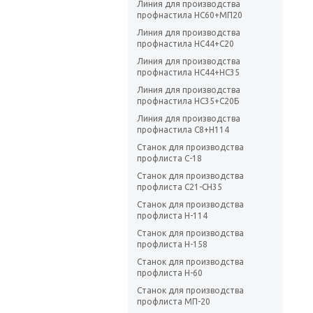
Линия для производства
профнастила НС60+МП20
Линия для производства
профнастила НС44+С20
Линия для производства
профнастила НС44+НС35
Линия для производства
профнастила НС35+С20Б
Линия для производства
профнастила C8+Н114
Станок для производства
профлиста C-18
Станок для производства
профлиста C21-CH35
Станок для производства
профлиста H-114
Станок для производства
профлиста H-158
Станок для производства
профлиста H-60
Станок для производства
профлиста МП-20