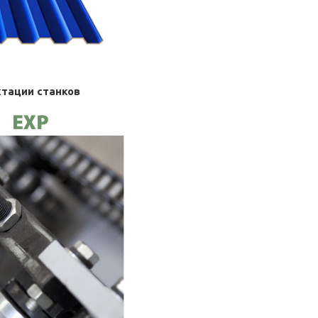
ктации станков