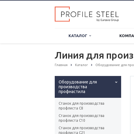
КАТАЛОГ
КОМП
Линия для прои
Главная
Каталог
Оборудование для про
Оборудование для
производства
профнастила
Станок для производства
профлиста C8
Станок для производства
профлиста C10
Станок для производства
профлиста C21