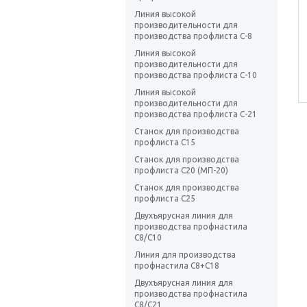
Линия высокой
производительности для
производства профлиста С-8
Линия высокой
производительности для
производства профлиста С-10
Линия высокой
производительности для
производства профлиста С-21
Станок для производства
профлиста С15
Станок для производства
профлиста C20 (МП-20)
Станок для производства
профлиста C25
Двухъярусная линия для
производства профнастила
C8/C10
Линия для производства
профнастила С8+С18
Двухъярусная линия для
производства профнастила
C8/C21