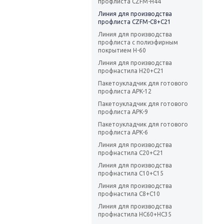
профлиста CZFM-Н44
Линия для производства
профлиста CZFM-С8+С21
Линия для производства
профлиста с полиэфирным
покрытием Н-60
Линия для производства
профнастила Н20+С21
Пакетоукладчик для готового
профлиста APK-12
Пакетоукладчик для готового
профлиста APK-9
Пакетоукладчик для готового
профлиста APK-6
Линия для производства
профнастила С20+С21
Линия для производства
профнастила С10+С15
Линия для производства
профнастила С8+С10
Линия для производства
профнастила НС60+НС35