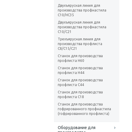
Двухъярусная линия для
производства профнастила
C10/HC35
Двухъярусная линия для
производства профнастила
C10/C21
Трехъярусная линия для
производства профлиста
C8/C15/C21
Станок для производства
профлиста H60
Станок для производства
профлиста H44
Станок для производства
профлиста C44
Станок для производства
профлиста C18
Станок для производства
гофрированного профнастила
(гофрированного профлиста)
Оборудование для