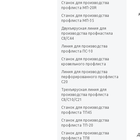
Станок для производства
профлиста МП-20R
Станок для производства
профлиста МП-35
Двухъярусная линия для
производства профнастила
C8/C44
Линия для производства
профлиста ПС-10
Станок для производства
кровельного профлиста
Линия для производства
перфорированного профлиста
C20
Трехъярусная линия для
производства профлиста
C8/C10/C21
Станок для производства
профлиста ТП45
Станок для производства
профлиста ТП-20
Станок для производства
Д
профлиста ТП8