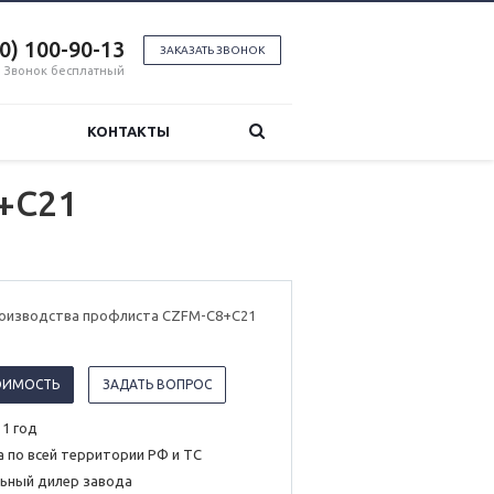
00) 100-90-13
ЗАКАЗАТЬ ЗВОНОК
Звонок бесплатный
КОНТАКТЫ
+С21
роизводства профлиста CZFM-С8+С21
ОИМОСТЬ
ЗАДАТЬ ВОПРОС
 1 год
 по всей территории РФ и ТС
ьный дилер завода