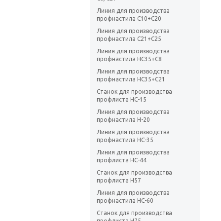
Линия для производства
профнастила С10+С20
Линия для производства
профнастила С21+С25
Линия для производства
профнастила НС35+С8
Линия для производства
профнастила НС35+С21
Станок для производства
профлиста HC-15
Линия для производства
профнастила Н-20
Линия для производства
профнастила HC-35
Линия для производства
профлиста НС-44
Станок для производства
профлиста H57
Линия для производства
профнастила НС-60
Станок для производства
профлиста H75