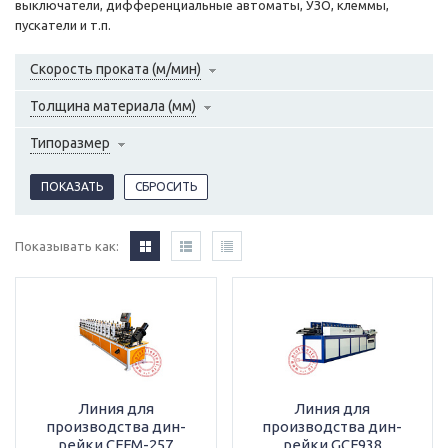
выключатели, дифференциальные автоматы, УЗО, клеммы,
пускатели и т.п.
Скорость проката (м/мин)
Толщина материала (мм)
Типоразмер
Показывать как:
Линия для
Линия для
производства дин-
производства дин-
рейки СFFM-257
рейки GCF938