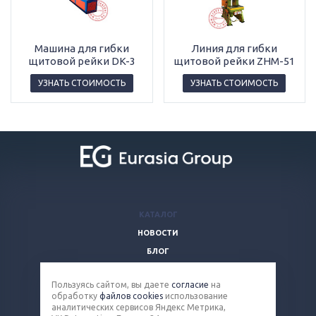
Машина для гибки
Линия для гибки
щитовой рейки DK-3
щитовой рейки ZHM-51
УЗНАТЬ СТОИМОСТЬ
УЗНАТЬ СТОИМОСТЬ
КАТАЛОГ
НОВОСТИ
БЛОГ
ВОПРОСЫ И ОТВЕТЫ
Пользуясь сайтом, вы даете
согласие
на
КОМПАНИЯ
обработку
файлов cookies
использование
КОНТАКТЫ
аналитических сервисов Яндекс Метрика,