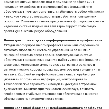
комплекса оптимизирована под формование профиля С20 с
предварительной или интегрированной перфорацией, что
обеспечивает точную геометрию, стабильность ребер жёсткости
и высокое качество поверхности при работе на повышенных
скоростях. Усиленная станина, прецизионные формующие клети и
надежная система подачи металла гарантируют стабильную
прокатку и высокий ресурс оборудования.
Линия для производства перфорированного профнастила
С20
для перфорированного профлиста оснащена современной
автоматизированной системой управления на базе ПЛК с
сенсорной панелью оператора. Интеллектуальная система
обеспечивает синхронизированную работу узлов перфорации и
формовки, мгновенную смену производственных режимов и
автоматическую корректировку параметров под толщину и тип
металла. Удобный интерфейс позволяет оператору быстро
управлять программами перфорации, контролировать
технологические параметры и получать доступ к встроенной
диагностике. Минимизация технологических пауз, точность
перфорации и стабильность прокатки обеспечивают высокую
эффективность и экономичность линии.
Линия холодной формовки перфорированного профлиста