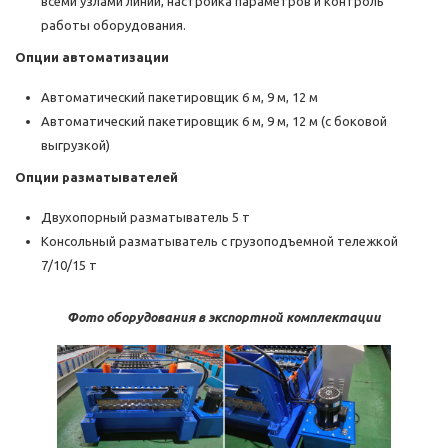
всеми узлами линии, настройка параметров и контроль
работы оборудования.
Опции автоматизации
Автоматический пакетировщик 6 м, 9 м, 12 м
Автоматический пакетировщик 6 м, 9 м, 12 м (с боковой
выгрузкой)
Опции разматывателей
Двухопорный разматыватель 5 т
Консольный разматыватель с грузоподъемной тележкой
7/10/15 т
Фото оборудования в экспортной комплектации