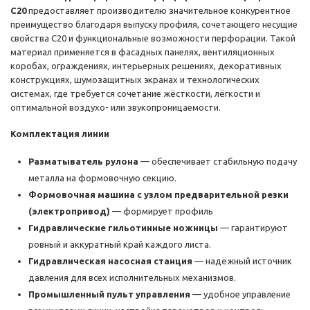
С20
предоставляет производителю значительное конкурентное
преимущество благодаря выпуску профиля, сочетающего несущие
свойства С20 и функциональные возможности перфорации. Такой
материал применяется в фасадных панелях, вентиляционных
коробах, ограждениях, интерьерных решениях, декоративных
конструкциях, шумозащитных экранах и технологических
системах, где требуется сочетание жёсткости, лёгкости и
оптимальной воздухо- или звукопроницаемости.
Комплектация линии
Разматыватель рулона
— обеспечивает стабильную подачу
металла на формовочную секцию.
Формовочная машина с узлом предварительной резки
(электропривод)
— формирует профиль
Гидравлические гильотинные ножницы
— гарантируют
ровный и аккуратный край каждого листа.
Гидравлическая насосная станция
— надёжный источник
давления для всех исполнительных механизмов.
Промышленный пульт управления
— удобное управление