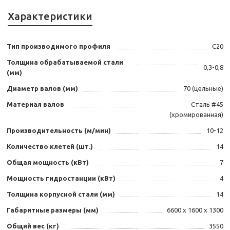
Характеристики
Тип производимого профиля
C20
Толщина обрабатываемой стали
0,3-0,8
(мм)
Диаметр валов (мм)
70 (цельные)
Материал валов
Сталь #45
(хромированная)
Производительность (м/мин)
10-12
Количество клетей (шт.)
14
Общая мощность (кВт)
7
Мощность гидростанции (кВт)
4
Толщина корпусной стали (мм)
14
Габаритные размеры (мм)
6600 х 1600 х 1300
Общий вес (кг)
3550