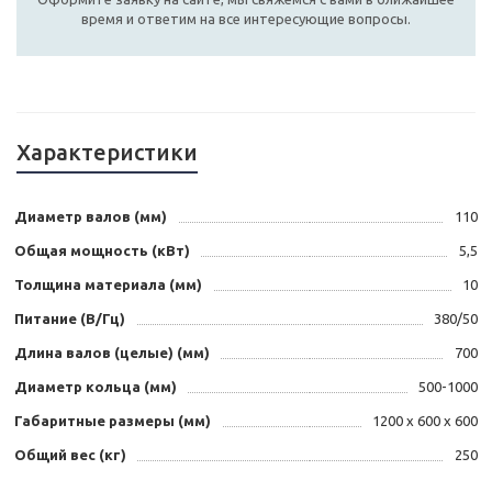
время и ответим на все интересующие вопросы.
Характеристики
Диаметр валов (мм)
110
Общая мощность (кВт)
5,5
Толщина материала (мм)
10
Питание (В/Гц)
380/50
Длина валов (целые) (мм)
700
Диаметр кольца (мм)
500-1000
Габаритные размеры (мм)
1200 х 600 х 600
Общий вес (кг)
250