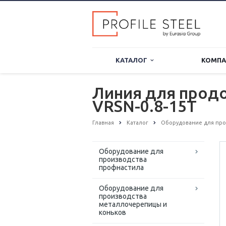
КАТАЛОГ
КОМП
Линия для продо
VRSN-0.8-15T
Главная
Каталог
Оборудование для про
Оборудование для
производства
профнастила
Оборудование для
производства
металлочерепицы и
коньков