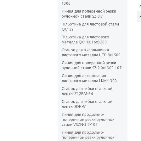
1300
Линия для поперечной резки
рулонной стали SZ-0.7
Гильотина для листовой стали
QC12Y
Гильотина для листового
металла QC11K 16х3200
Станок для выпрямления
листового металла HTP-8х1500
Линия для поперечной резки
рулонной стали SZ-2.0х1300-10T
Линия для лакирования
листового металла LKM-1300
Станок для гибки стальной
ленты Z12BM-54
Станок для гибки стальной
ленты SDH-51
Линия для продольно-
поперечной резки рулонной
стали VSZN-3.0-10T
Линия для продольно-
поперечной резки рулонной