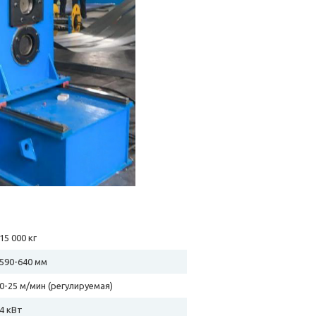
15 000 кг
590-640 мм
0-25 м/мин (регулируемая)
4 кВт