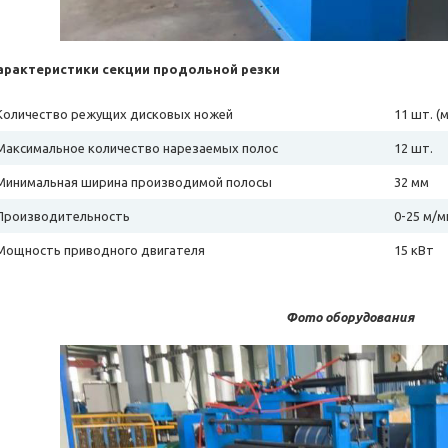
арактеристики секции продольной резки
Количество режущих дисковых ножей
11 шт. (
Максимальное количество нарезаемых полос
12 шт.
Минимальная ширина производимой полосы
32 мм
Производительность
0-25 м/м
Мощность приводного двигателя
15 кВт
Фото оборудования