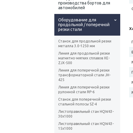
производства бортов для
автомобилей
Оборудование для
продольной / поперечной
Х
резки стали
Станок для продольной резки
металла 3.0-1250 мм
Линия для продольной резки
магнитно-мягких сплавов XE-
ZJX-500
Линия для поперечной резки
трансформаторной стали JH-
425
Линия для поперечной резки
рулонной стали RP-6
Станок для поперечной резки
стальной полосы SZ-4
Листоправильный стан HQW43-
30x1000
Листоправильный стан HQW43-
15x1000