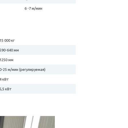
6 -7 м/мин
15 000 кг
590-640 мм
1250 мм
0-25 м/мин (регулируемая)
4 кВт
5,5 кВт