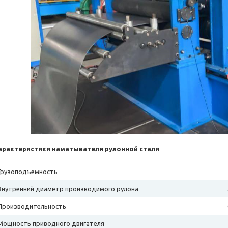
арактеристики наматывателя рулонной стали
Грузоподъемность
Внутренний диаметр производимого рулона
Производительность
Мощность приводного двигателя