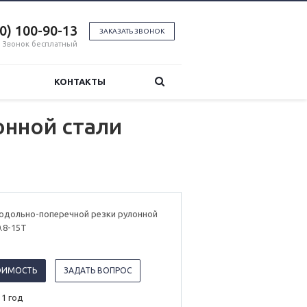
00) 100-90-13
ЗАКАЗАТЬ ЗВОНОК
Звонок бесплатный
КОНТАКТЫ
онной стали
родольно-поперечной резки рулонной
.8-15T
ОИМОСТЬ
ЗАДАТЬ ВОПРОС
 1 год