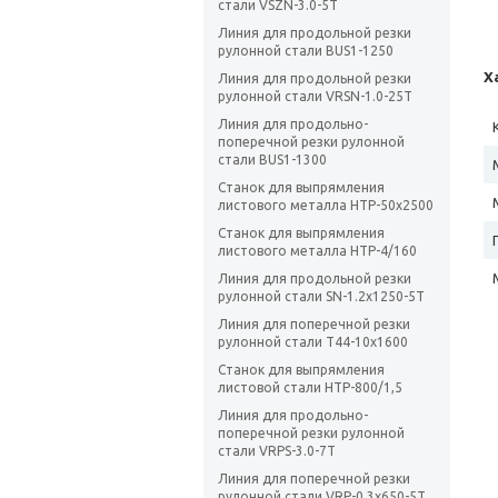
стали VSZN-3.0-5T
Линия для продольной резки
рулонной стали BUS1-1250
Х
Линия для продольной резки
рулонной стали VRSN-1.0-25T
Линия для продольно-
поперечной резки рулонной
стали BUS1-1300
Станок для выпрямления
листового металла HTP-50х2500
Станок для выпрямления
листового металла HTP-4/160
Линия для продольной резки
рулонной стали SN-1.2x1250-5T
Линия для поперечной резки
рулонной стали T44-10x1600
Станок для выпрямления
листовой стали HTP-800/1,5
Линия для продольно-
поперечной резки рулонной
стали VRPS-3.0-7T
Линия для поперечной резки
рулонной стали VRP-0.3х650-5T