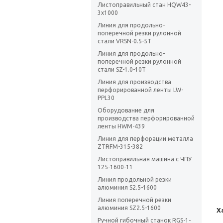
Листоправильный стан HQW43-
3x1000
Линия для продольно-
поперечной резки рулонной
стали VRSN-0.5-5T
Линия для продольно-
поперечной резки рулонной
стали SZ-1.0-10T
Линия для производства
перфорированной ленты LW-
PPL30
Оборудование для
производства перфорированной
ленты HWM-439
Линия для перфорации металла
ZTRFM-315-382
Листоправильная машина с ЧПУ
125-1600-11
Линия продольной резки
алюминия S2.5-1600
Линия поперечной резки
алюминия SZ2.5-1600
Х
Ручной гибочный станок RGS-1-