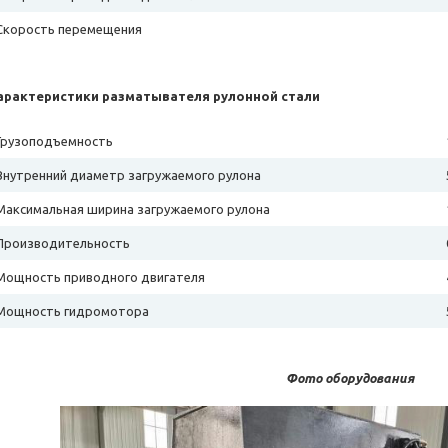
Скорость перемещения
арактеристики разматывателя рулонной стали
Грузоподъемность
Внутренний диаметр загружаемого рулона
Максимальная ширина загружаемого рулона
Производительность
Мощность приводного двигателя
Мощность гидромотора
Фото оборудования