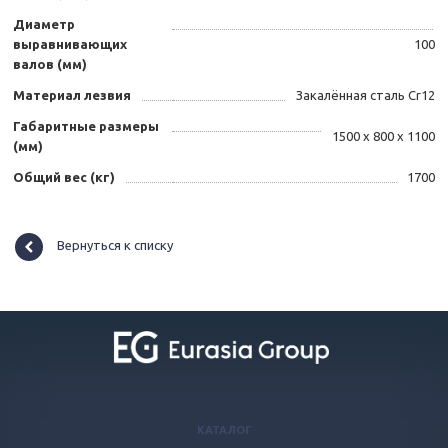
Диаметр
выравнивающих
100
валов (мм)
Материал лезвия
Закалённая сталь Cr12
Габаритные размеры
1500 х 800 х 1100
(мм)
Общий вес (кг)
1700
Вернуться к списку
КАТАЛОГ