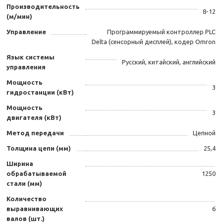
Производительность
8-12
(м/мин)
Управление
Программируемый контроллер PLC
Delta (сенсорный дисплей), кодер Omron
Язык системы
Русский, китайский, английский
управления
Мощность
3
гидростанции (кВт)
Мощность
3
двигателя (кВт)
Метод передачи
Цепной
Толщина цепи (мм)
25,4
Ширина
обрабатываемой
1250
стали (мм)
Количество
выравнивающих
6
валов (шт.)