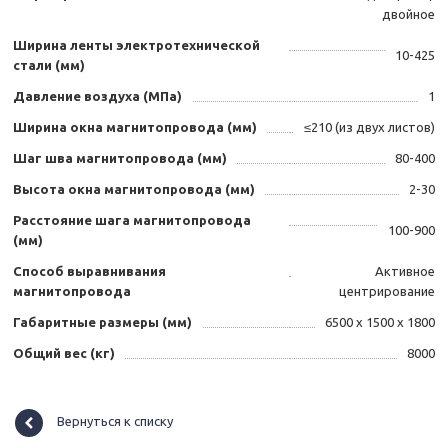
двойное
Ширина ленты электротехнической
10-425
стали (мм)
Давление воздуха (МПа)
1
Ширина окна магнитопровода (мм)
≤210 (из двух листов)
Шаг шва магнитопровода (мм)
80-400
Высота окна магнитопровода (мм)
2-30
Расстояние шага магнитопровода
100-900
(мм)
Способ выравнивания
Активное
магнитопровода
центрирование
Габаритные размеры (мм)
6500 х 1500 х 1800
Общий вес (кг)
8000
Вернуться к списку