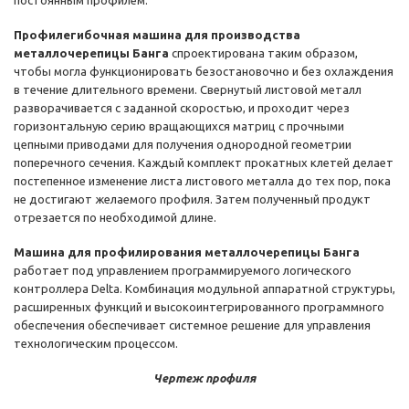
постоянным профилем.
Профилегибочная машина для производства
металлочерепицы Банга
спроектирована таким образом,
чтобы могла функционировать безостановочно и без охлаждения
в течение длительного времени. Свернутый листовой металл
разворачивается с заданной скоростью, и проходит через
горизонтальную серию вращающихся матриц с прочными
цепными приводами для получения однородной геометрии
поперечного сечения. Каждый комплект прокатных клетей делает
постепенное изменение листа листового металла до тех пор, пока
не достигают желаемого профиля. Затем полученный продукт
отрезается по необходимой длине.
Машина для профилирования металлочерепицы Банга
работает под управлением программируемого логического
контроллера Delta. Комбинация модульной аппаратной структуры,
расширенных функций и высокоинтегрированного программного
обеспечения обеспечивает системное решение для управления
технологическим процессом.
Чертеж профиля