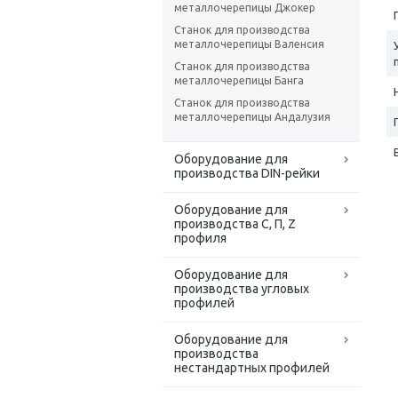
металлочерепицы Джокер
Станок для производства
металлочерепицы Валенсия
Станок для производства
металлочерепицы Банга
Станок для производства
металлочерепицы Андалузия
Оборудование для
производства DIN-рейки
Оборудование для
производства С, П, Z
профиля
Оборудование для
производства угловых
профилей
Оборудование для
производства
нестандартных профилей