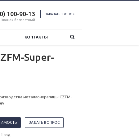
00) 100-90-13
ЗАКАЗАТЬ ЗВОНОК
Звонок бесплатный
КОНТАКТЫ
ZFM-Super-
роизводства металлочерепицы CZFM-
ey
ОИМОСТЬ
ЗАДАТЬ ВОПРОС
 1 год