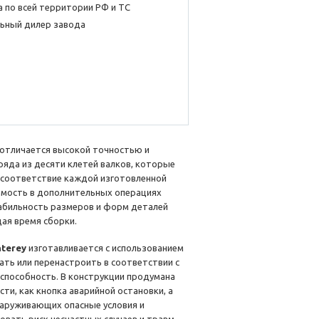
 по всей территории РФ и ТС
ьный дилер завода
отличается высокой точностью и
яда из десяти клетей валков, которые
 соответствие каждой изготовленной
имость в дополнительных операциях
табильность размеров и форм деталей
ая время сборки.
terey
изготавливается с использованием
ть или перенастроить в соответствии с
способность. В конструкции продумана
и, как кнопка аварийной остановки, а
наруживающих опасные условия и