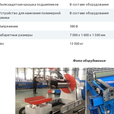
Пылезащитная крышка подшипников
В составе оборудования
Устройство для нанесения полимерной
В составе оборудования
пленки
Напряжение
380 В
Габаритные размеры
7 000 х 1 600 х 1 500 мм
Вес
13 000 кг
Фото оборудования