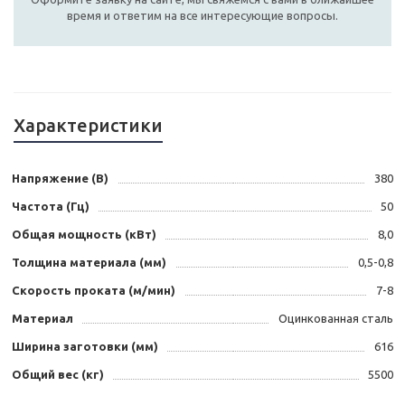
время и ответим на все интересующие вопросы.
Характеристики
Напряжение (В)
380
Частота (Гц)
50
Общая мощность (кВт)
8,0
Толщина материала (мм)
0,5-0,8
Скорость проката (м/мин)
7-8
Материал
Оцинкованная сталь
Ширина заготовки (мм)
616
Общий вес (кг)
5500