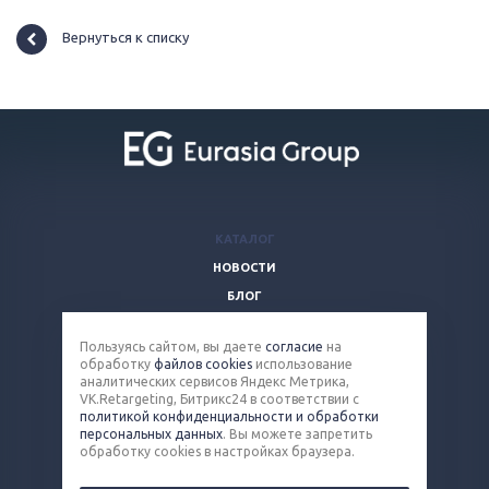
Вернуться к списку
КАТАЛОГ
НОВОСТИ
БЛОГ
ВОПРОСЫ И ОТВЕТЫ
Пользуясь сайтом, вы даете
согласие
на
КОМПАНИЯ
обработку
файлов cookies
использование
КОНТАКТЫ
аналитических сервисов Яндекс Метрика,
VK.Retargeting, Битрикс24 в соответствии с
политикой конфиденциальности и обработки
8 (800) 100-90-13
персональных данных
. Вы можете запретить
обработку cookies в настройках браузера.
steel@eq-mail.ru