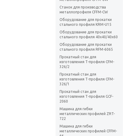
Станок для производства
металлопрофиля CFFM-CW
Оборудование для прокатки
стального профиля KRM-U15
Оборудование для прокатки
стального профиля 40x40/40x60
Оборудование для прокатки
стального профиля RFM-6065
Прокатный стан для
изготовления Т-профиля CFM-
326/2
Прокатный стан для
изготовления Т-профиля CFM-
326/1
Прокатный стан для
изготовления Т-профиля GСF-
2060
Машина для гибки
металлических профилей ZRT-
722
Машина для гибки
металлических профилей CFFM-
66