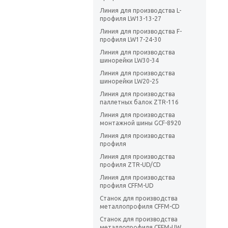
Линия для производства L-
профиля LW13-13-27
Линия для производства F-
профиля LW17-24-30
Линия для производства
шинорейки LW30-34
Линия для производства
шинорейки LW20-25
Линия для производства
паллетных балок ZTR-116
Линия для производства
монтажной шины GCF-8920
Линия для производства
профиля
Линия для производства
профиля ZTR-UD/CD
Линия для производства
профиля CFFM-UD
Станок для производства
металлопрофиля CFFM-CD
Станок для производства
металлопрофиля CFFM-UW