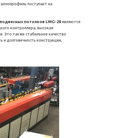
таллопрофиль поступает на
 подвесных потолков LMG-28
являются
кого контроллера, высокая
. Это также стабильное качество
ь и долговечность конструкции,