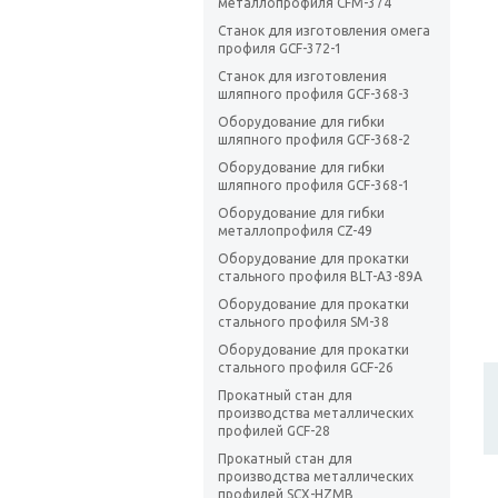
металлопрофиля CFM-374
Станок для изготовления омега
профиля GCF-372-1
Станок для изготовления
шляпного профиля GCF-368-3
Оборудование для гибки
шляпного профиля GCF-368-2
Оборудование для гибки
шляпного профиля GCF-368-1
Оборудование для гибки
металлопрофиля CZ-49
Оборудование для прокатки
стального профиля BLT-А3-89А
Оборудование для прокатки
стального профиля SM-38
Оборудование для прокатки
стального профиля GCF-26
Прокатный стан для
производства металлических
профилей GCF-28
Прокатный стан для
производства металлических
профилей SCX-HZMB