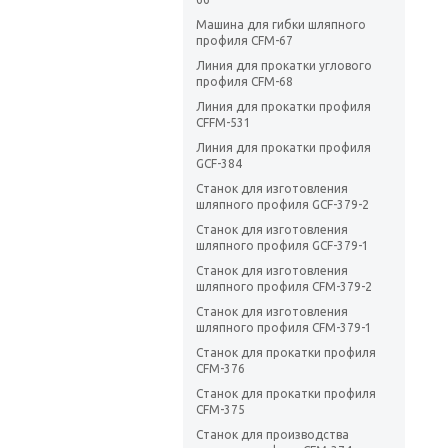
Машина для гибки шляпного
профиля CFM-67
Линия для прокатки углового
профиля CFM-68
Линия для прокатки профиля
CFFM-531
Линия для прокатки профиля
GCF-384
Станок для изготовления
шляпного профиля GCF-379-2
Станок для изготовления
шляпного профиля GCF-379-1
Станок для изготовления
шляпного профиля CFM-379-2
Станок для изготовления
шляпного профиля CFM-379-1
Станок для прокатки профиля
CFM-376
Станок для прокатки профиля
CFM-375
Станок для производства