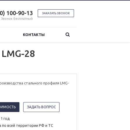
00) 100-90-13
ЗАКАЗАТЬ ЗВОНОК
Звонок бесплатный
КОНТАКТЫ
 LMG-28
производства стального профиля LMG-
ОИМОСТЬ
ЗАДАТЬ ВОПРОС
 1 год
 по всей территории РФ и ТС