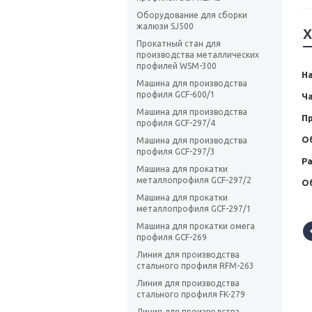
Оборудование для сборки
жалюзи SJ500
Х
Прокатный стан для
производства металлических
профилей WSM-300
Н
Машина для производства
профиля GCF-600/1
Ча
Машина для производства
П
профиля GCF-297/4
О
Машина для производства
профиля GCF-297/3
Р
Машина для прокатки
металлопрофиля GCF-297/2
Об
Машина для прокатки
металлопрофиля GCF-297/1
Машина для прокатки омега
профиля GCF-269
Линия для производства
стального профиля RFM-263
Линия для производства
стального профиля FK-279
Линия для производства