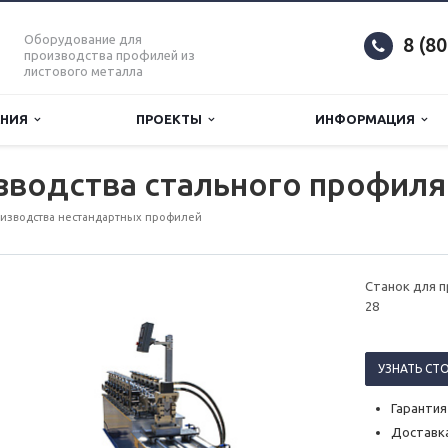
Оборудование для
8 (8
производства профилей из
листового металла
АНИЯ
ПРОЕКТЫ
ИНФОРМАЦИЯ
зводства стального профиля
изводства нестандартных профилей
Станок для 
28
УЗНАТЬ СТ
Гарантия
Доставка