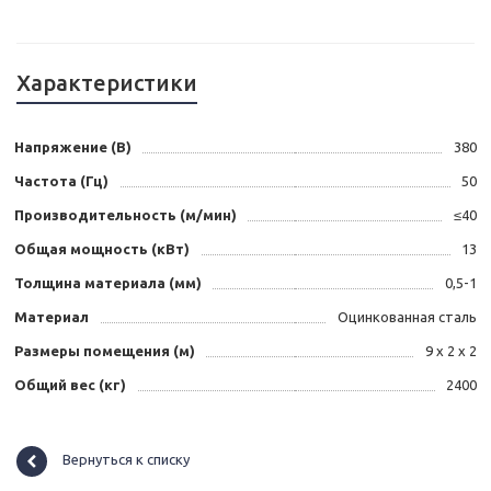
Характеристики
Напряжение (В)
380
Частота (Гц)
50
Производительность (м/мин)
≤40
Общая мощность (кВт)
13
Толщина материала (мм)
0,5-1
Материал
Оцинкованная сталь
Размеры помещения (м)
9 х 2 х 2
Общий вес (кг)
2400
Вернуться к списку