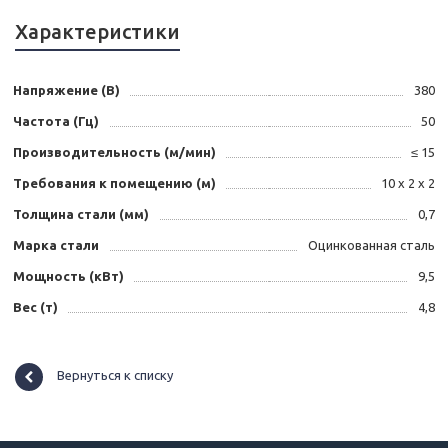
Характеристики
Напряжение (В)
380
Частота (Гц)
50
Производительность (м/мин)
≤ 15
Требования к помещению (м)
10 х 2 х 2
Толщина стали (мм)
0,7
Марка стали
Оцинкованная сталь
Мощность (кВт)
9,5
Вес (т)
4,8
Вернуться к списку