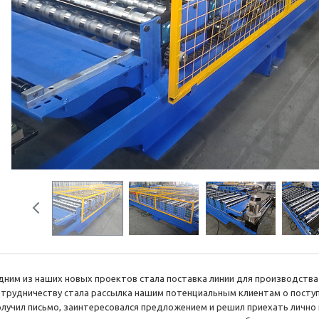
Previous
дним из наших новых проектов стала поставка линии для производства
отрудничеству стала рассылка нашим потенциальным клиентам о поступ
олучил письмо, заинтересовался предложением и решил приехать лично 