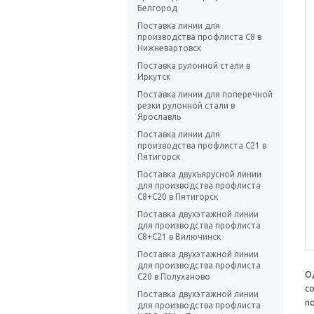
Белгород
Поставка линии для
производства профлиста С8 в
Нижневартовск
Поставка рулонной стали в
Иркутск
Поставка линии для поперечной
резки рулонной стали в
Ярославль
Поставка линии для
производства профлиста С21 в
Пятигорск
Поставка двухъярусной линии
для производства профлиста
С8+С20 в Пятигорск
Поставка двухэтажной линии
для производства профлиста
С8+С21 в Вилючинск
Поставка двухэтажной линии
для производства профлиста
О
С20 в Полуханово
с
Поставка двухэтажной линии
п
для производства профлиста