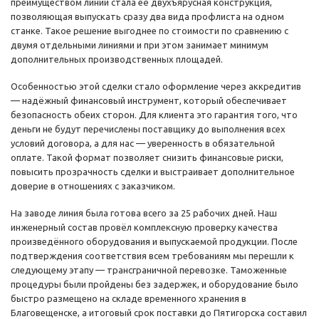
преимуществом линии стала её двухъярусная конструкция,
позволяющая выпускать сразу два вида профлиста на одном
станке. Такое решение выгоднее по стоимости по сравнению с
двумя отдельными линиями и при этом занимает минимум
дополнительных производственных площадей.
Особенностью этой сделки стало оформление через аккредитив
— надёжный финансовый инструмент, который обеспечивает
безопасность обеих сторон. Для клиента это гарантия того, что
деньги не будут перечислены поставщику до выполнения всех
условий договора, а для нас — уверенность в обязательной
оплате. Такой формат позволяет снизить финансовые риски,
повысить прозрачность сделки и выстраивает дополнительное
доверие в отношениях с заказчиком.
На заводе линия была готова всего за 25 рабочих дней. Наш
инженерный состав провёл комплексную проверку качества
произведённого оборудования и выпускаемой продукции. После
подтверждения соответствия всем требованиям мы перешли к
следующему этапу — трансграничной перевозке. Таможенные
процедуры были пройдены без задержек, и оборудование было
быстро размещено на складе временного хранения в
Благовещенске, а итоговый срок поставки до Пятигорска составил