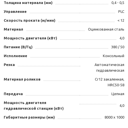
Толщина материала (мм)
0,4 - 0,5
Управление
PLC
Скорость проката (м/мин)
< 12
Материал
Оцинкованная сталь
Мощность двигателя (кВт)
4,0
Питание (В/Гц)
380 / 50
Исполнение
Консольный
Резка
Автоматическая
гидравлическая
Материал роликов
Cr12 закаленная,
HRC50-58
Передача
Цепная
Мощность двигателя
4,0
гидравлической станции (кВт)
Габаритные размеры (мм)
8000 х 1000