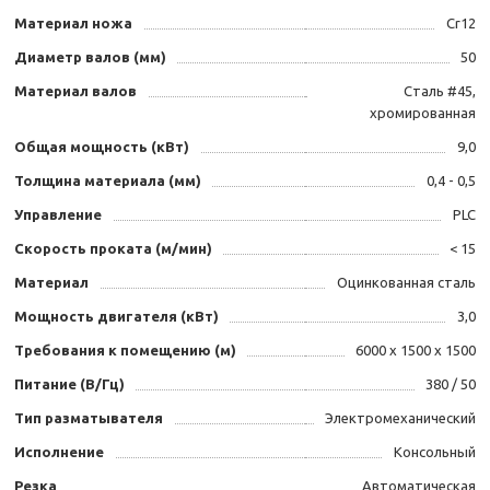
Материал ножа
Cr12
Диаметр валов (мм)
50
Материал валов
Сталь #45,
хромированная
Общая мощность (кВт)
9,0
Толщина материала (мм)
0,4 - 0,5
Управление
PLC
Скорость проката (м/мин)
< 15
Материал
Оцинкованная сталь
Мощность двигателя (кВт)
3,0
Требования к помещению (м)
6000 х 1500 х 1500
Питание (В/Гц)
380 / 50
Тип разматывателя
Электромеханический
Исполнение
Консольный
Резка
Автоматическая