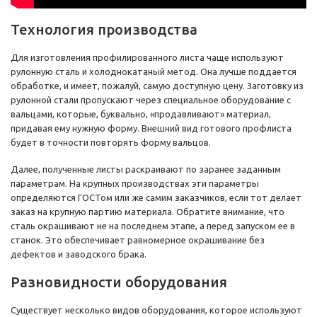
Технология производства
Для изготовления профилированного листа чаще используют
рулонную сталь и холоднокатаный метод. Она лучше поддается
обработке, и имеет, пожалуй, самую доступную цену. Заготовку из
рулонной стали пропускают через специальное оборудование с
вальцами, которые, буквально, «продавливают» материал,
придавая ему нужную форму. Внешний вид готового профлиста
будет в точности повторять форму вальцов.
Далее, полученные листы раскраивают по заранее заданным
параметрам. На крупных производствах эти параметры
определяются ГОСТом или же самим заказчиков, если тот делает
заказ на крупную партию материала. Обратите внимание, что
сталь окрашивают не на последнем этапе, а перед запуском ее в
станок. Это обеспечивает равномерное окрашивание без
дефектов и заводского брака.
Разновидности оборудования
Существует несколько видов оборудования, которое используют