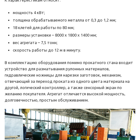
мощность 4 кВт;
толщина обрабатываемого металла от 0,3 до 1,2 мм;
18 клетей для работы по 80 мм;
размеры установки – 8000 х 1800 х 1400 мм;
вес агрегата – 7,5 тонн;
скорость работы до 12 м в минуту.
В комплектацию оборудования помимо прокатного стана входит
устройство для разматывания рулонных материалов,
гидравлические ножницы для нарезки заготовок, механизм,
отвечающий за переход проката из одного цвета материала на
другой, логический контроллер, а также сенсорный экран по
желанию покупателя. Агрегат отличается высокой мощность,
долговечностью, простым обслуживанием.