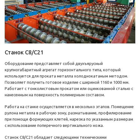
Станок С8/С21
Оборудование представляет собой двухъярусный
крупногабаритный агрегат горизонтального типа, который
используется для проката металла холоднокатаным методом.
Позволяет получить готовое изделие с шириной 1160 и 1000 мм.
Работает с тонколистовым прокатом или оцинкованной сталью с
нанесенным на поверхность полимерным составом.
Работа на станке осуществляется в несколько этапов. Помещение
рулона металла в рабочую зону, разматывание, профилирование
при помощи формующих клетей, нарезка по указанным размерам
с использование поперечного вертикального ножа.
Станок С8/С21 обладает следующими техническими