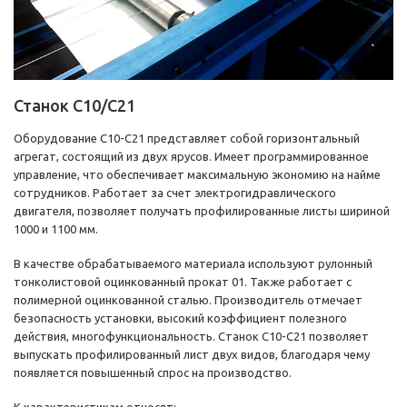
Станок С10/С21
Оборудование С10-С21 представляет собой горизонтальный
агрегат, состоящий из двух ярусов. Имеет программированное
управление, что обеспечивает максимальную экономию на найме
сотрудников. Работает за счет электрогидравлического
двигателя, позволяет получать профилированные листы шириной
1000 и 1100 мм.
В качестве обрабатываемого материала используют рулонный
тонколистовой оцинкованный прокат 01. Также работает с
полимерной оцинкованной сталью. Производитель отмечает
безопасность установки, высокий коэффициент полезного
действия, многофункциональность. Станок С10-С21 позволяет
выпускать профилированный лист двух видов, благодаря чему
появляется повышенный спрос на производство.
К характеристикам относят: