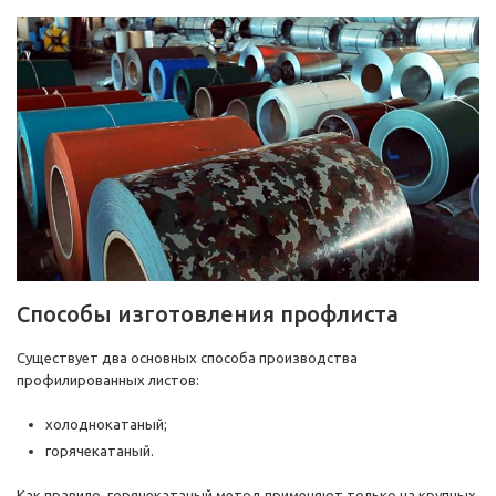
Способы изготовления профлиста
Существует два основных способа производства
профилированных листов:
холоднокатаный;
горячекатаный.
Как правило, горячекатаный метод применяют только на крупных