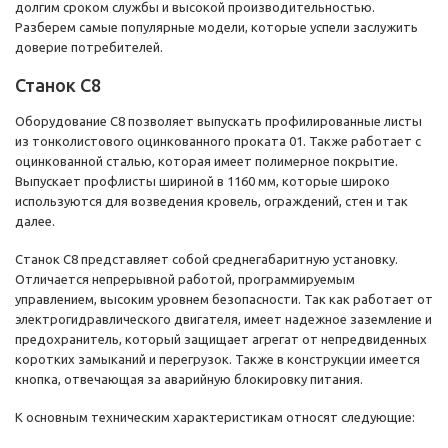
долгим сроком службы и высокой производительностью.
Разберем самые популярные модели, которые успели заслужить
доверие потребителей.
Станок С8
Оборудование С8 позволяет выпускать профилированные листы
из тонколистового оцинкованного проката 01. Также работает с
оцинкованной сталью, которая имеет полимерное покрытие.
Выпускает профлисты шириной в 1160 мм, которые широко
используются для возведения кровель, ограждений, стен и так
далее.
Станок С8 представляет собой среднегабаритную установку.
Отличается непрерывной работой, программируемым
управлением, высоким уровнем безопасности. Так как работает от
электрогидравлического двигателя, имеет надежное заземление и
предохранитель, который защищает агрегат от непредвиденных
коротких замыканий и перегрузок. Также в конструкции имеется
кнопка, отвечающая за аварийную блокировку питания.
К основным техническим характеристикам относят следующие: