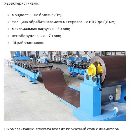
характеристиками:
мощность – не более 7 кВт;
толщина обрабатываемого материала – от 0,2 до 0,8 мм;
максимальная нагрузка – 5 тонн;
вес оборудования – 7 тонн;
14 рабочих валов.
В комплектацию агрегата входит прокатный стан с диаметром