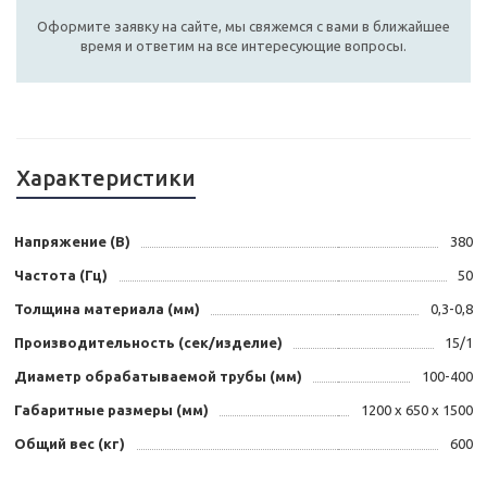
Оформите заявку на сайте, мы свяжемся с вами в ближайшее
время и ответим на все интересующие вопросы.
Характеристики
Напряжение (В)
380
Частота (Гц)
50
Толщина материала (мм)
0,3-0,8
Производительность (сек/изделие)
15/1
Диаметр обрабатываемой трубы (мм)
100-400
Габаритные размеры (мм)
1200 х 650 х 1500
Общий вес (кг)
600