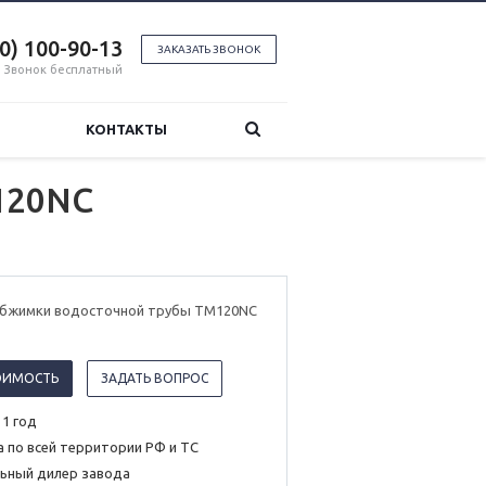
00) 100-90-13
ЗАКАЗАТЬ ЗВОНОК
Звонок бесплатный
КОНТАКТЫ
120NC
обжимки водосточной трубы TM120NC
ОИМОСТЬ
ЗАДАТЬ ВОПРОС
 1 год
 по всей территории РФ и ТС
ьный дилер завода