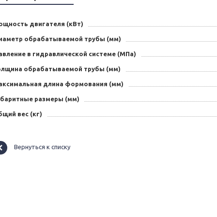
ощность двигателя (кВт)
иаметр обрабатываемой трубы (мм)
авление в гидравлической системе (МПа)
олщина обрабатываемой трубы (мм)
аксимальная длина формования (мм)
абаритные размеры (мм)
щий вес (кг)
Вернуться к списку