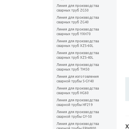
Линия для производства
сварных труб ZG50
Линия для производства
сварных труб ZG40
Линия для производства
сварных труб YXH70
Линия для производства
сварных труб XZS-60L
Линия для производства
сварных труб XZS-40L
Линия для производства
сварных труб TM50
Линия для изготовления
сварной трубы S-GY40
Линия для производства
сварных труб HG60
Линия для производства
сварной трубы HF219
Линия для производства
сварной трубы GY-50
Линия для производства
Х
сварной трубы ERW800