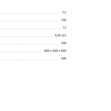
7,5
100
12
0,45-0,5
200
600 х 600 х 800
400