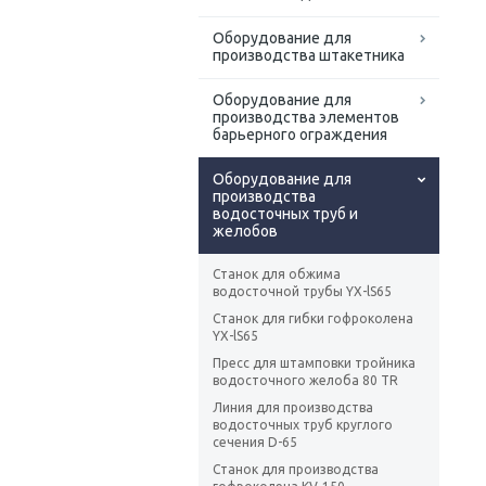
Оборудование для
производства штакетника
Оборудование для
производства элементов
барьерного ограждения
Оборудование для
производства
водосточных труб и
желобов
Станок для обжима
водосточной трубы YX-lS65
Станок для гибки гофроколена
YX-lS65
Пресс для штамповки тройника
водосточного желоба 80 TR
Линия для производства
водосточных труб круглого
сечения D-65
Станок для производства