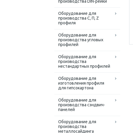
производства DIN-рейки
Оборудование для
производства С, П, Z
профиля
Оборудование для
производства угловых
профилей
Оборудование для
производства
нестандартных профилей
Оборудование для
изготовления профиля
для гипсокартона
Оборудование для
производства сэндвич-
панелей
Оборудование для
производства
металлосайдинга