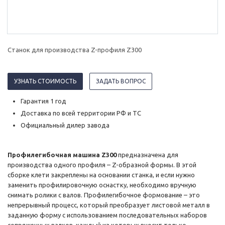
Станок для производства Z-профиля Z300
УЗНАТЬ СТОИМОСТЬ
ЗАДАТЬ ВОПРОС
Гарантия 1 год
Доставка по всей территории РФ и ТС
Официальный дилер завода
Профилегибочная машина Z300
предназначена для
производства одного профиля – Z-образной формы. В этой
сборке клети закреплены на основании станка, и если нужно
заменить профилировочную оснастку, необходимо вручную
снимать ролики с валов. Профилегибочное формование – это
непрерывный процесс, который преобразует листовой металл в
заданную форму с использованием последовательных наборов