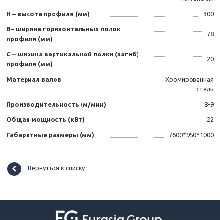
Н – высота профиля (мм)
300
B– ширина горизонтальных полок
78
профиля (мм)
С – ширина вертикальной полки (загиб)
20
профиля (мм)
Материал валов
Хромированная
сталь
Производительность (м/мин)
8-9
Общая мощность (кВт)
22
Габаритные размеры (мм)
7600*950*1000
Вернуться к списку