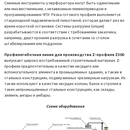
Сменные инструменты у перфоратора могут быть одиночными
или множественными, с независимым пневмоприводом и
программированием ЧПУ. Резка готового профиля выполняется
стационарной гидравлической гильотиной, которая делает рез во
время короткой остановки. Системы разгрузки (опция)
разрабатываются в соответствии с требованиями заказчика,
например, двусторонняя разгрузка в сочетании со столом
штабелирования или поддоном.
Профилегибочная линия для производства Z-профиля Z300
выпускает широко востребованный строительный материал. Z-
профили предпочтительны в качестве несущего или
вспомогательного элемента в промышленных зданиях, а также в
стальных конструкциях, подверженных чрезмерным нагрузкам. Их
также используют в качестве несущих колонн, балок и стропил в
таких непромышленных стальных конструкциях, как склады,
эллинги, ангары и амбары.
Схема оборудования