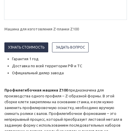
Машина для изготовления Z-планки Z100
УЗНАТЬ СТОИМОСТЬ
ЗАДАТЬ ВОПРОС
Гарантия 1 год
Доставка по всей территории РФ и ТС
Официальный дилер завода
Профилегибочная машина Z100
предназначена для
производства одного профиля – Z-образной формы. В этой
сборке клети закреплены на основании станка, и если нужно
заменить профилировочную оснастку, необходимо вручную
снимать ролики с валов. Профилегибочное формование – это
непрерывный процесс, который преобразует листовой металл в
заданную форму с использованием последовательных наборов