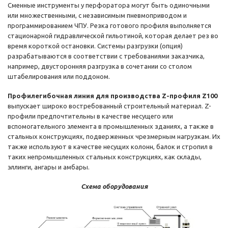
Сменные инструменты у перфоратора могут быть одиночными
или множественными, с независимым пневмоприводом и
программированием ЧПУ. Резка готового профиля выполняется
стационарной гидравлической гильотиной, которая делает рез во
время короткой остановки. Системы разгрузки (опция)
разрабатываются в соответствии с требованиями заказчика,
например, двусторонняя разгрузка в сочетании со столом
штабелирования или поддоном.
Профилегибочная линия для производства Z-профиля Z100
выпускает широко востребованный строительный материал. Z-
профили предпочтительны в качестве несущего или
вспомогательного элемента в промышленных зданиях, а также в
стальных конструкциях, подверженных чрезмерным нагрузкам. Их
также используют в качестве несущих колонн, балок и стропил в
таких непромышленных стальных конструкциях, как склады,
эллинги, ангары и амбары.
Схема оборудования