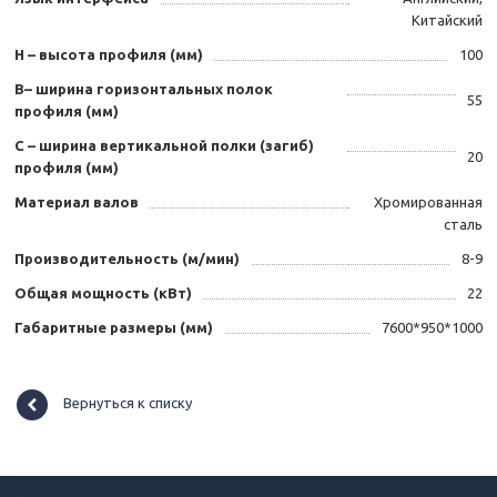
Китайский
Н – высота профиля (мм)
100
B– ширина горизонтальных полок
55
профиля (мм)
С – ширина вертикальной полки (загиб)
20
профиля (мм)
Материал валов
Хромированная
сталь
Производительность (м/мин)
8-9
Общая мощность (кВт)
22
Габаритные размеры (мм)
7600*950*1000
Вернуться к списку