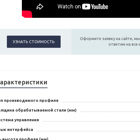
Оформите заявку на сайте, мы
УЗНАТЬ СТОИМОСТЬ
ответим на все
арактеристики
ип производимого профиля
олщина обрабатываемой стали (мм)
истема управления
зык интерфейса
– высота профиля (мм)