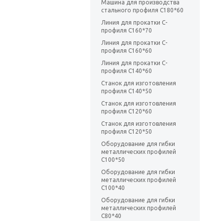
Машина для производства
стального профиля C180*60
Линия для прокатки C-
профиля C160*70
Линия для прокатки C-
профиля C160*60
Линия для прокатки C-
профиля C140*60
Станок для изготовления
профиля C140*50
Станок для изготовления
профиля C120*60
Станок для изготовления
профиля C120*50
Оборудование для гибки
металлических профилей
C100*50
Оборудование для гибки
металлических профилей
C100*40
Оборудование для гибки
металлических профилей
C80*40