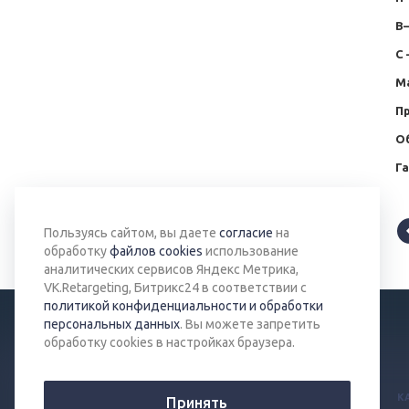
B
С 
М
П
О
Г
Пользуясь сайтом, вы даете
согласие
на
обработку
файлов cookies
использование
аналитических сервисов Яндекс Метрика,
VK.Retargeting, Битрикс24 в соответствии с
политикой конфиденциальности и обработки
персональных данных
. Вы можете запретить
обработку cookies в настройках браузера.
© 2026 Все права защищены.
К
Принять