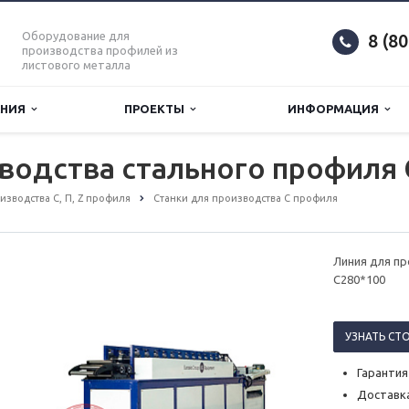
Оборудование для
8 (8
производства профилей из
листового металла
АНИЯ
ПРОЕКТЫ
ИНФОРМАЦИЯ
водства стального профиля 
зводства С, П, Z профиля
Станки для производства С профиля
Линия для п
C280*100
УЗНАТЬ СТ
Гарантия
Доставка