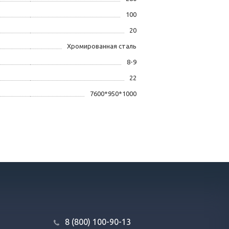
100
20
Хромированная сталь
8-9
22
7600*950*1000
8 (800) 100-90-13