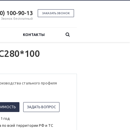
00) 100-90-13
ЗАКАЗАТЬ ЗВОНОК
Звонок бесплатный
КОНТАКТЫ
C280*100
роизводства стального профиля
ОИМОСТЬ
ЗАДАТЬ ВОПРОС
 1 год
 по всей территории РФ и ТС