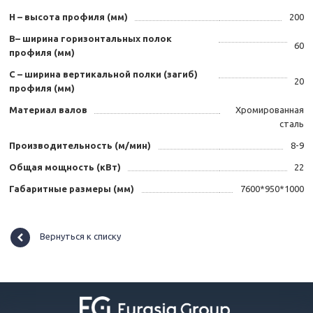
Н – высота профиля (мм)
200
B– ширина горизонтальных полок
60
профиля (мм)
С – ширина вертикальной полки (загиб)
20
профиля (мм)
Материал валов
Хромированная
сталь
Производительность (м/мин)
8-9
Общая мощность (кВт)
22
Габаритные размеры (мм)
7600*950*1000
Вернуться к списку