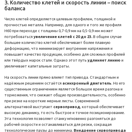
3. Количество клетей и скорость линии – поиск
баланса
Число клетей определяется целевым профилем, толщиной и
прочностью металла. Например, для одного и того же профиля
Н60 при переходе с толщины 0,7-0,9 мм на 0,5-0,9 мм может
потребоваться
увеличение клетей с 20 до 23.
В общем случае
большее количество клетей обеспечивает более плавную
деформацию, что минимизирует внутренние напряжения и
повышает качество продукции, особенно для сложных профилей
или твёрдых марок стали. Однако этот путь
удлиняет линию
и
увеличивает капитальные затраты.
На скорость линии прямо влияет тип привода. Стандартным и
надёжным решением остаётся
асинхронный двигатель
. Но его
существенным ограничением является большое время разгона и
торможения, что снижает общую производительность, особенно
при резке на короткие мерные листы. Современной
альтернативой выступает
сервопривод
, который обеспечивает
высокую динамику, то есть быстрое и точное позиционирование.
Эта технология позволяет станку мгновенно разгоняться до
рабочей скорости и останавливаться для резки, сокращая
технологические паузы до минимума.
Внедрение сервопривода