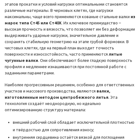
этапов прокатки и условий нагрузки оптимальными становятся
различные материалы. В черновых клетях, где нагрузки
максимальны, чаще всего применяются кованые стальные валки
из
марок типа Ст45 или Ст40Х
. Их ключевое преимущество –
высокая прочность и вязкость, что позволяет им без деформации
выдерживать ударные нагрузки, значительное давление и
сохранять стабильную геометрию на этапе грубой формовки. В
чистовых клетях, где на первый план выходит точность
поверхности и износостойкость, часто применяются
литые
чугунные валки
. Они обеспечивают более гладкую поверхность
профиля и медленнее изнашиваются при постоянной работе с
заданными параметрами.
Наиболее прогрессивным решением, особенно для ответственных
участков и массового производства, являются
валки,
изготовленные методом центробежного литья
. Эта
технология создаёт неоднородную, но идеально
оптимизированную структуру материала:
внешний рабочий слой обладает исключительной плотностью
и твёрдостью для сопротивления износу;
внутренняя сердцевина остаётся вязкой для поглощения