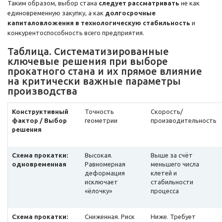
Таким образом, выбор стана
следует рассматривать
не как
единовременную закупку, а как
долгосрочные
капиталовложения в технологическую стабильность
и
конкурентоспособность всего предприятия.
Таблица. Систематизированные
ключевые решения при выборе
прокатного стана и их прямое влияние
на критически важные параметры
производства
Конструктивный
Точность
Скорость/
фактор / Выбор
геометрии
производительность
решения
Схема прокатки:
Высокая.
Выше за счёт
одновременная
Равномерная
меньшего числа
деформация
клетей и
исключает
стабильности
«ёлочку»
процесса
Схема прокатки:
Сниженная. Риск
Ниже. Требует