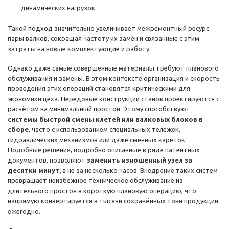
динамических нагрузок.
Такой подход значительно увеличивает межремонтный ресурс
пары валков, сокращая частоту их замен и связанные с этим
затраты на новые комплектующие и работу.
Однако даже самые совершенные материалы требуют планового
обслуживания и замены. В этом контексте организация и скорость
проведения этих операций становятся критическими для
экономики цеха. Передовые конструкции станов проектируются с
расчётом на минимальный простой. Этому способствуют
системы быстрой смены клетей или валковых блоков в
сборе
, часто с использованием специальных тележек,
гидравлических механизмов или даже сменных кареток.
Подобные решения, подробно описанные в ряде патентных
документов, позволяют
заменить изношенный узел за
десятки минут,
а не за несколько часов. Внедрение таких систем
превращает неизбежное техническое обслуживание из
длительного простоя в короткую плановую операцию, что
напрямую конвертируется в тысячи сохранённых тонн продукции
ежегодно.