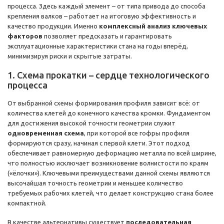
процесса. Здесь каждый элемент – от типа привода до способа
крепления валков – работает на итоговую эффективность и
качество продукции. Именно
комплексный анализ ключевых
факторов
позволяет предсказать и гарантировать
эксплуатационные характеристики стана на годы вперёд,
минимизируя риски и скрытые затраты.
1. Схема прокатки – сердце технологического
процесса
От выбранной схемы формирования профиля зависит всё: от
количества клетей до конечного качества кромки. Фундаментом
для достижения высокой точности геометрии служит
одновременная схема
, при которой все гофры профиля
формируются сразу, начиная с первой клети. Этот подход
обеспечивает равномерную деформацию металла по всей ширине,
что полностью исключает возникновение волнистости по краям
(«ёлочки»). Ключевыми преимуществами данной схемы являются
высочайшая точность геометрии и меньшее количество
требуемых рабочих клетей, что делает конструкцию стана более
компактной.
В качестве альтернативы существует
последовательная