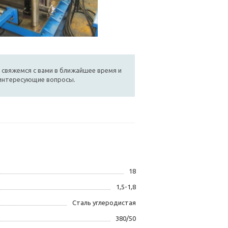
 свяжемся с вами в ближайшее время и
 интересующие вопросы.
18
1,5-1,8
Сталь углеродистая
380/50