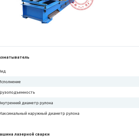
азматыватель
Вид
Исполнение
Грузоподъемность
Внутренний диаметр рулона
Максимальный наружный диаметр рулона
ашина лазерной сварки