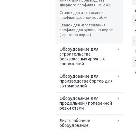
Линия для производства
дверного профиля GFM-2360
Станок для изготовления
профиля дверной коробки
Станок для изготовления
профиля для рулонных ворот
(гаражных ворот)
Оборудование для
строительства
бескаркасных арочных
сооружений
Оборудование для
производства бортов для
автомобилей
Оборудование для
продольной / поперечной
резки стали
Листогибочное
оборудование