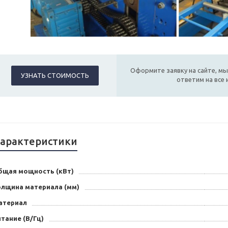
Оформите заявку на сайте, мы
УЗНАТЬ СТОИМОСТЬ
ответим на все
арактеристики
бщая мощность (кВт)
олщина материала (мм)
атериал
тание (В/Гц)