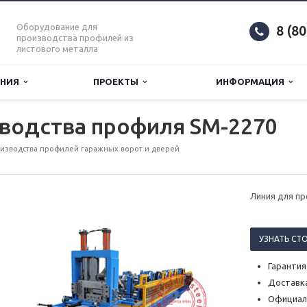
Оборудование для
8 (8
производства профилей из
листового металла
АНИЯ
ПРОЕКТЫ
ИНФОРМАЦИЯ
водства профиля SM-2270
изводства профилей гаражных ворот и дверей
Линия для п
УЗНАТЬ СТ
Гарантия
Доставка
Официал