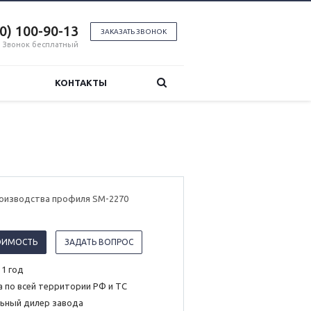
00) 100-90-13
ЗАКАЗАТЬ ЗВОНОК
Звонок бесплатный
КОНТАКТЫ
роизводства профиля SM-2270
ОИМОСТЬ
ЗАДАТЬ ВОПРОС
 1 год
 по всей территории РФ и ТС
ьный дилер завода