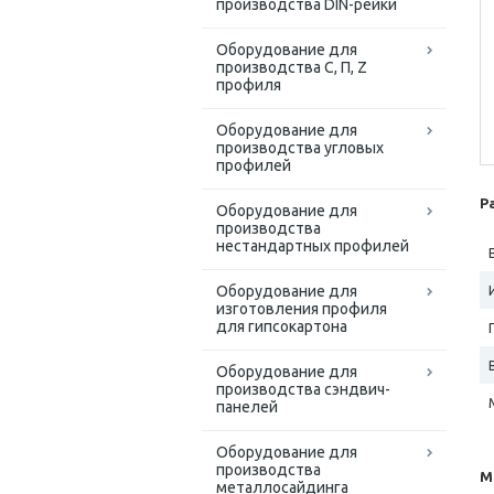
производства DIN-рейки
Оборудование для
производства С, П, Z
профиля
Оборудование для
производства угловых
профилей
Р
Оборудование для
производства
нестандартных профилей
Оборудование для
изготовления профиля
для гипсокартона
Оборудование для
производства сэндвич-
панелей
Оборудование для
производства
М
металлосайдинга